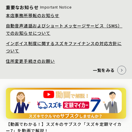
重要なお知らせ
Important Notice
本店事務所移転のお知らせ
自動音声通話およびショートメッセージサービス（SMS）
でのお知らせについて
インボイス制度に関するスズキファイナンスの対応方針に
ついて
住所変更手続きのお願い
一覧をみる
【動画でわかる！】スズキのサブスク「スズキ定額マイカ
ー7」を動画で解説！