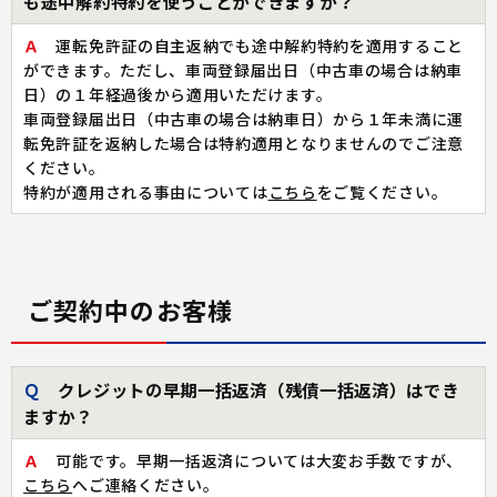
も途中解約特約を使うことができますか？
Ａ
運転免許証の自主返納でも途中解約特約を適用すること
ができます。ただし、車両登録届出日（中古車の場合は納車
日）の１年経過後から適用いただけます。
車両登録届出日（中古車の場合は納車日）から１年未満に運
転免許証を返納した場合は特約適用となりませんのでご注意
ください。
特約が適用される事由については
こちら
をご覧ください。
ご契約中のお客様
Ｑ
クレジットの早期一括返済（残債一括返済）はでき
ますか？
Ａ
可能です。早期一括返済については大変お手数ですが、
こちら
へご連絡ください。