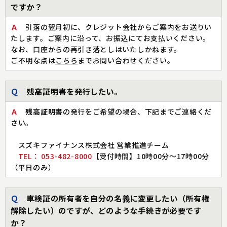
ですか？
Ａ
引落の翌月初に、クレジット会社からご案内をお送りい
たします。ご案内に沿って、お振込にてお支払いください。
なお、口座からの再引き落としはいたしかねます。
ご不明な点は
こちら
までお問い合わせください。
Ｑ
残高証明書を発行したい。
Ａ
残高証明書
の発行をご希望の場合、下記までご連絡くだ
さい。
スズキファイナンス株式会社 営業推進チーム
TEL： 053-482-8000
【受付時間】10時00分～17時00分
（平日のみ）
Ｑ
車検証の所有者を自分の名義に変更したい（所有権
解除したい）のですが、どのような手続きが必要です
か？