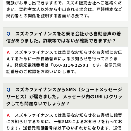
親族がお申し出できますので、スズキ販売会社へご連絡くだ
さい。契約者本人以外から申出される場合は、戸籍謄本など
契約者との関係を証明する書面が必要です。
Ｑ
スズキファイナンスを名乗る会社から自動音声の着
信がありました。詐欺等ではないか確認できますか？
Ａ
スズキファイナンスでは重要なお知らせをお客様にお伝
えするために一部自動音声によるお知らせを行っておりま
す。
発信元電話番号は「050-3114-2250 」
です。発信元電
話番号のご確認をお願いいたします。
Ｑ
スズキファイナンスからSMS（ショートメッセージ
サービス）が届きました。 メッセージ内のURLはクリッ
クしても問題ないでしょうか？
Ａ
スズキファイナンスでは重要なお知らせをお客様に確実
にお知らせするために、一部SMSによるお知らせを行ってお
ります。
送信元電話番号は以下のいずれかになります。
送信