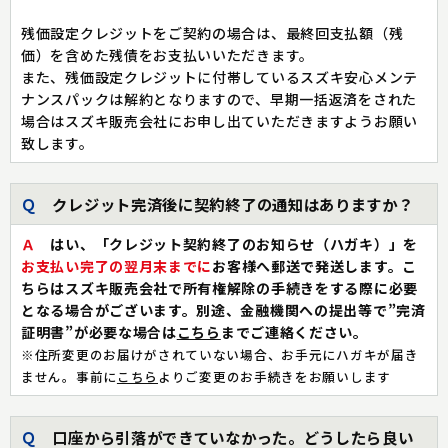
残価設定クレジットをご契約の場合は、最終回支払額（残
価）を含めた残債をお支払いいただきます。
また、残価設定クレジットに付帯しているスズキ安心メンテ
ナンスパックは解約となりますので、早期一括返済をされた
場合はスズキ販売会社にお申し出ていただきますようお願い
致します。
Ｑ
クレジット完済後に契約終了の通知はありますか？
Ａ
はい、「クレジット契約終了のお知らせ（ハガキ）」を
お支払い完了の翌月末までに
お客様へ郵送で発送します。こ
ちらはスズキ販売会社で所有権解除の手続きをする際に必要
となる場合がございます。別途、金融機関への提出等で”完済
証明書”が必要な場合は
こちら
までご連絡ください。
※住所変更のお届けがされていない場合、お手元にハガキが届き
ません。事前に
こちら
よりご変更のお手続きをお願いします
Ｑ
口座から引落ができていなかった。どうしたら良い