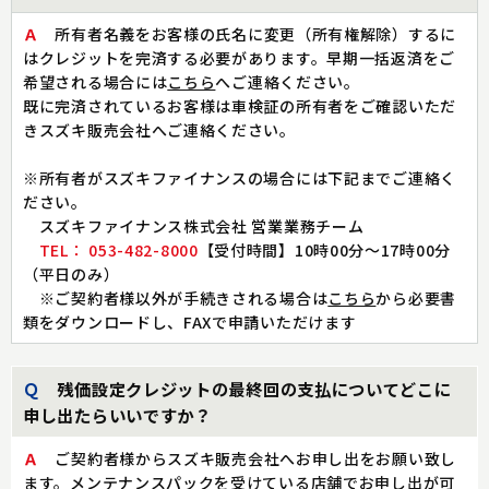
Ａ
所有者名義をお客様の氏名に変更（所有権解除）するに
はクレジットを完済する必要があります。早期一括返済をご
希望される場合には
こちら
へご連絡ください。
既に完済されているお客様は車検証の所有者をご確認いただ
きスズキ販売会社へご連絡ください。
※所有者がスズキファイナンスの場合には下記までご連絡く
ださい。
スズキファイナンス株式会社 営業業務チーム
TEL： 053-482-8000
【受付時間】10時00分～17時00分
（平日のみ）
※ご契約者様以外が手続きされる場合は
こちら
から必要書
類をダウンロードし、FAXで申請いただけます
Ｑ
残価設定クレジットの最終回の支払についてどこに
申し出たらいいですか？
Ａ
ご契約者様からスズキ販売会社へお申し出をお願い致し
ます。メンテナンスパックを受けている店舗でお申し出が可