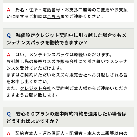
Ａ
氏名・住所・電話番号・お支払口座等のご変更やお支払
いに関するご相談は
こちら
までご連絡ください。
Ｑ
残価設定クレジット契約中に引っ越した場合でもメ
ンテナンスパックを継続できますか？
Ａ
はい、メンテナンスパックは継続いただけます。
お引越し先の最寄りスズキ販売会社にて引き継いでメンテナ
ンスを受けていただけます。
まずはご契約いただいたスズキ販売会社へお引越しされる旨
をお申し出ください。
また、
クレジット会社
へ契約者ご本人様からご連絡いただき
ますようお願い致します。
Ｑ
安心６０プランの途中解約特約を適用したい場合は
どうすればよいですか？
Ａ
契約者本人・連帯保証人・配偶者・本人の二親等以内の